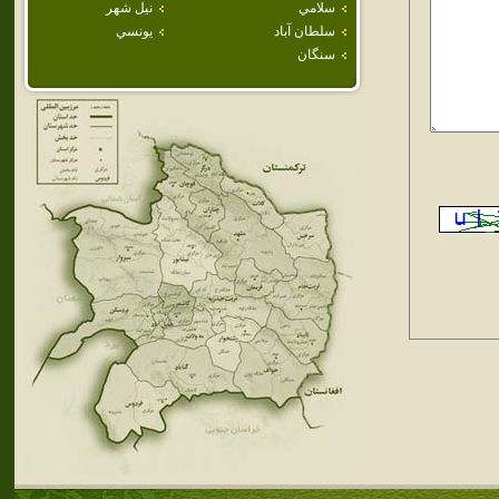
سلامي
نيل شهر
سلطان آباد
يونسي
سنگان