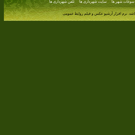
سوغات شهر ها
سایت شهرداری ها
تلفن شهرداری ها
اشد.
نرم افزار آرشیو عکس و فیلم روابط عمومی