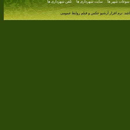
سوغات شهر ها
سایت شهرداری ها
تلفن شهرداری ها
اشد.
نرم افزار آرشیو عکس و فیلم روابط عمومی