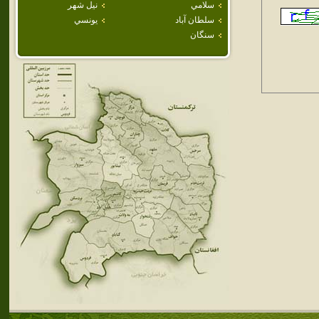
سلامي
نيل شهر
سلطان آباد
يونسي
سنگان