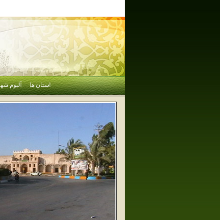
استان ها
آلبوم شهر