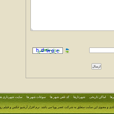
ها
اماکن تاریخی
شهردارها
کد تلفن شهر ها
سوغات شهر ها
سایت شهرداری ها
ادی و معنوی این سایت متعلق به شرکت عصر پویا می باشد.
نرم افزار آرشیو عکس و فیلم ر