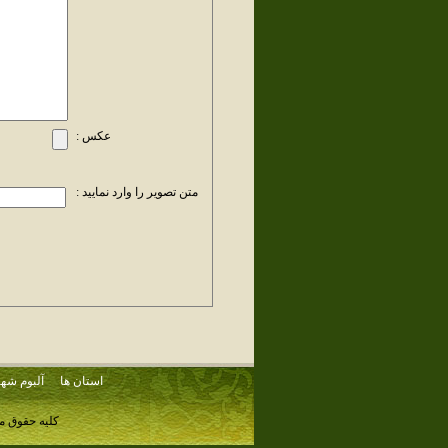
عکس :
متن تصویر را وارد نمایید :
استان ها
آلبوم شهر
کلیه حقوق م