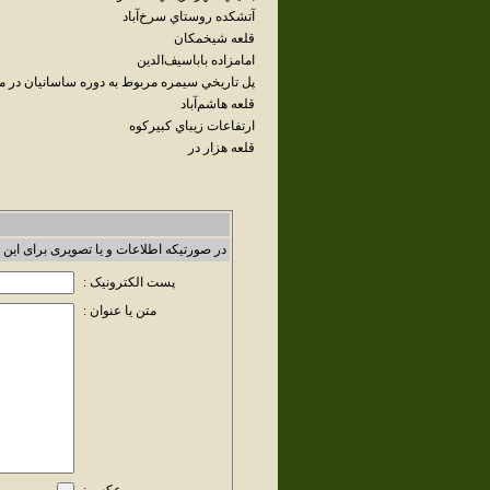
آتشکده‌ روستاي سرخ‌آباد
قلعه شيخمکان
امامزاده‌ باباسيف‌الدين
پل تاريخي سيمره مربوط‌ به‌ دوره‌ ساسانيان‌ در 
قلعه‌ هاشم‌آباد
ارتفاعات‌ زيباي‌ کبيرکوه
قلعه هزار در
در صورتیکه اطلاعات و یا تصویری برای این 
پست الکترونیک :
متن یا عنوان :