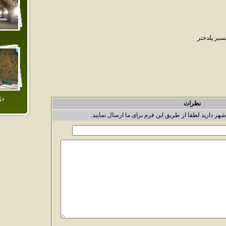
مسير پلدختر
دژ
نظرات
شهر دارید لطفا از طریق این فرم برای ما ارسال نمایید.