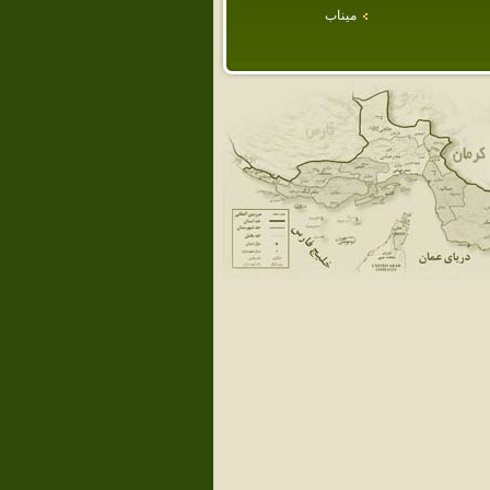
ميناب