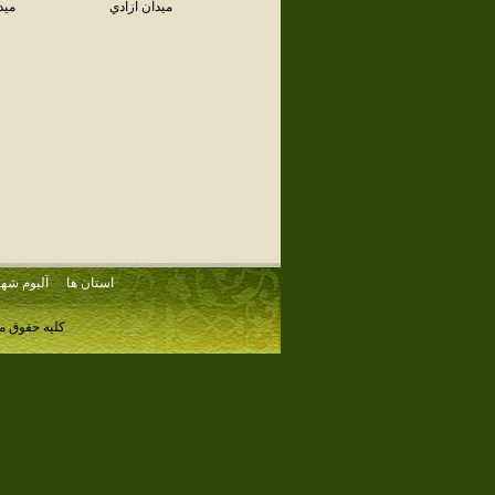
ميدان آزادي
ميد
استان ها
آلبوم شهر
کلیه حقوق م