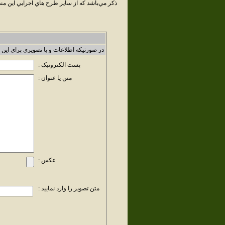
ذکر مي‌باشد که از ساير طرح هاي اجرايي اين منط
در صورتیکه اطلاعات و یا تصویری برای این 
پست الکترونیک :
متن یا عنوان :
عکس :
متن تصویر را وارد نمایید :