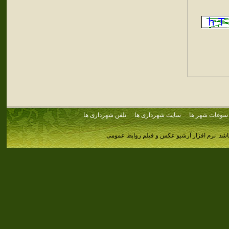
سوغات شهر ها
سایت شهرداری ها
تلفن شهرداری ها
اشد.
نرم افزار آرشیو عکس و فیلم روابط عمومی