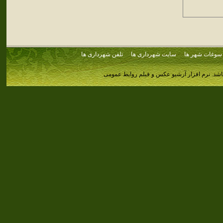
سوغات شهر ها
سایت شهرداری ها
تلفن شهرداری ها
اشد.
نرم افزار آرشیو عکس و فیلم روابط عمومی