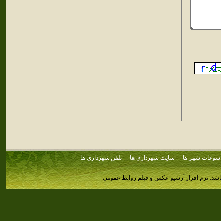
سوغات شهر ها
سایت شهرداری ها
تلفن شهرداری ها
اشد.
نرم افزار آرشیو عکس و فیلم روابط عمومی