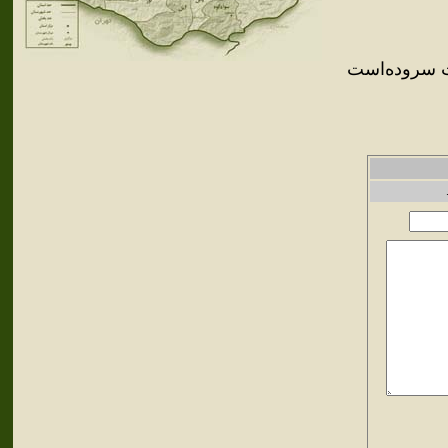
ت سروده‌است