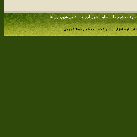
سوغات شهر ها
سایت شهرداری ها
تلفن شهرداری ها
اشد.
نرم افزار آرشیو عکس و فیلم روابط عمومی