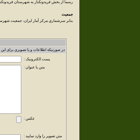
رسماً از بخش فريدونکنار به شهرستان فريدونکنار
جمعيت
بنابر سرشماري مرکز آمار ايران، جمعيت شهرستان فريدون کنار در سال
در صورتیکه اطلاعات و یا تصویری برای این 
پست الکترونیک :
متن یا عنوان :
عکس :
متن تصویر را وارد نمایید :