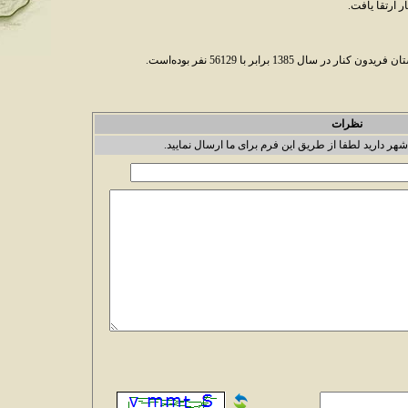
 ارتقا يافت.
 1385 برابر با 56129 نفر بوده‌است.
نظرات
شهر دارید لطفا از طریق این فرم برای ما ارسال نمایید.