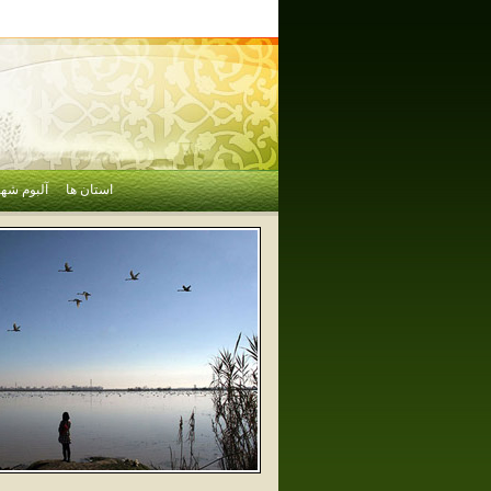
استان ها
آلبوم شهر