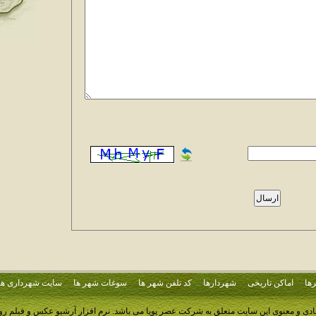
ها
اماکن تاریخی
شهردارها
کد تلفن شهر ها
سوغات شهر ها
سایت شهرداری ها
ادی و معنوی این سایت متعلق به شرکت عصر پویا می باشد.
نرم افزار آرشیو عکس و فیلم ر