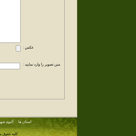
عکس :
متن تصویر را وارد نمایید :
استان ها
آلبوم شهر
کلیه حقوق م