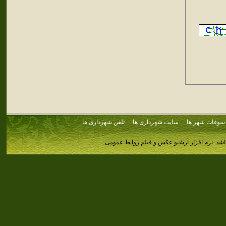
سوغات شهر ها
سایت شهرداری ها
تلفن شهرداری ها
اشد.
نرم افزار آرشیو عکس و فیلم روابط عمومی