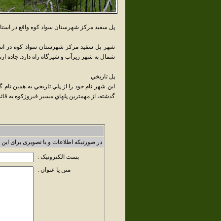
پل سفيد مرکز شهرستان سواد کوه واقع در استان
شهر پل سفيد مرکز شهرستان سواد کوه در استا
شمال به شهر زيرآب و شيرگاه راه دارد. جاده ار
پل تاريخي
اين شهر نام خود را از پلي تاريخي به همين نا
گذشته، از مهمترين پلهاي مسير فيروزکوه به قائ
در صورتیکه اطلاعات و یا تصویری برای این 
پست الکترونیک :
متن یا عنوان :