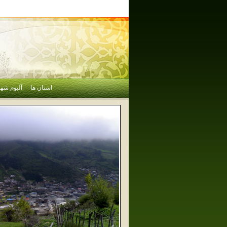
استان ها
آلبوم شهر