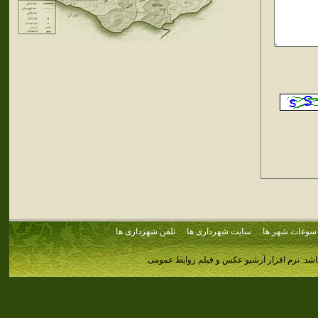
سوغات شهر ها
سایت شهرداری ها
تلفن شهرداری ها
اشد.
نرم افزار آرشیو عکس و فیلم روابط عمومی