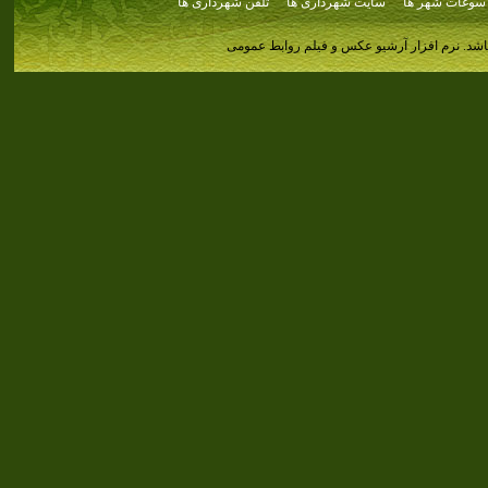
سوغات شهر ها
سایت شهرداری ها
تلفن شهرداری ها
اشد.
نرم افزار آرشیو عکس و فیلم روابط عمومی