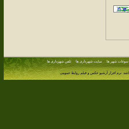
سوغات شهر ها
سایت شهرداری ها
تلفن شهرداری ها
اشد.
نرم افزار آرشیو عکس و فیلم روابط عمومی