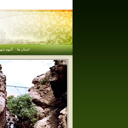
استان ها
آلبوم شهر