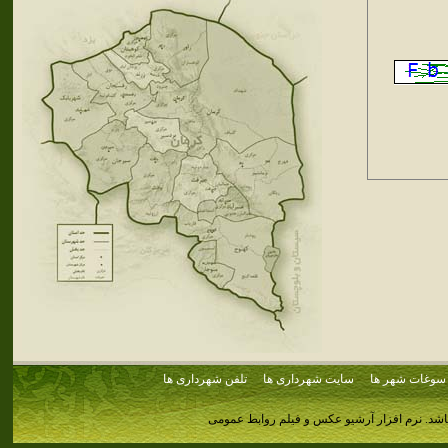
سوغات شهر ها
سایت شهرداری ها
تلفن شهرداری ها
اشد.
نرم افزار آرشیو عکس و فیلم روابط عمومی