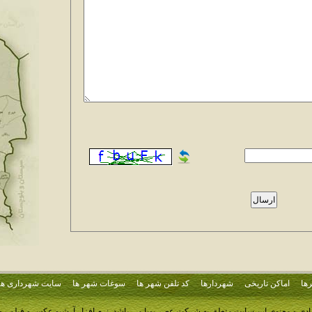
ها
اماکن تاریخی
شهردارها
کد تلفن شهر ها
سوغات شهر ها
سایت شهرداری ها
ادی و معنوی این سایت متعلق به شرکت عصر پویا می باشد.
نرم افزار آرشیو عکس و فیلم ر