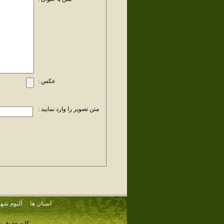
عکس :
متن تصویر را وارد نمایید :
استان ها
آلبوم شهر
کلیه حقوق م