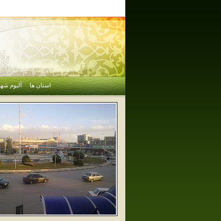
استان ها
آلبوم شهر