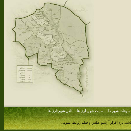
سوغات شهر ها
سایت شهرداری ها
تلفن شهرداری ها
اشد.
نرم افزار آرشیو عکس و فیلم روابط عمومی