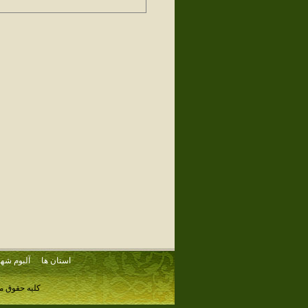
استان ها
آلبوم شهر
کلیه حقوق م