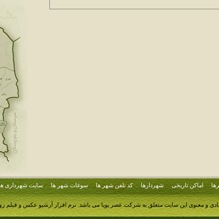
ها
اماکن تاریخی
شهردارها
کد تلفن شهر ها
سوغات شهر ها
سایت شهرداری ها
ادی و معنوی این سایت متعلق به شرکت عصر پویا می باشد.
نرم افزار آرشیو عکس و فیلم ر