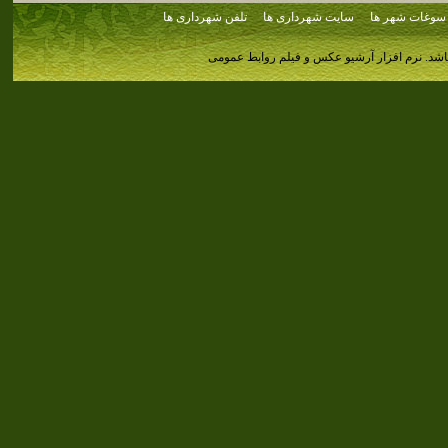
سوغات شهر ها
سایت شهرداری ها
تلفن شهرداری ها
اشد.
نرم افزار آرشیو عکس و فیلم روابط عمومی