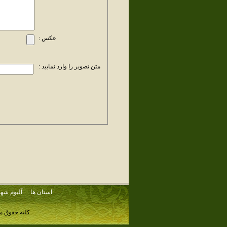
عکس :
متن تصویر را وارد نمایید :
استان ها
آلبوم شهر
کلیه حقوق م