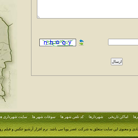
ها
اماکن تاریخی
شهردارها
کد تلفن شهر ها
سوغات شهر ها
سایت شهرداری ها
ادی و معنوی این سایت متعلق به شرکت عصر پویا می باشد.
نرم افزار آرشیو عکس و فیلم ر