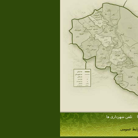
تلفن شهرداری ها
وابط عمومی