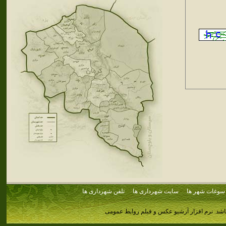
سوغات شهر ها
سایت شهرداری ها
تلفن شهرداری ها
اشد.
نرم افزار آرشیو عکس و فیلم روابط عمومی