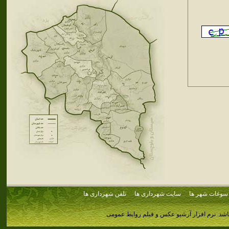
سوغات شهر ها
سایت شهرداری ها
تلفن شهرداری ها
اشد.
نرم افزار آرشیو عکس و فیلم روابط عمومی