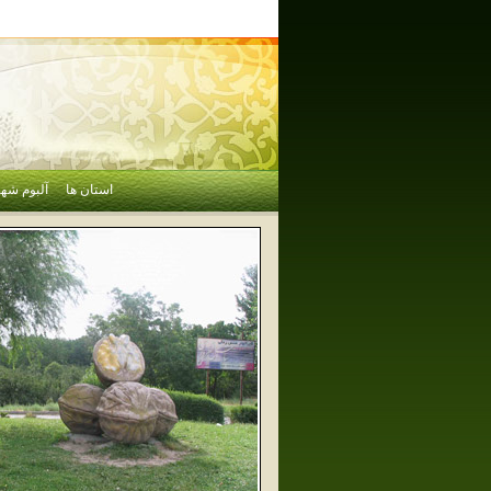
استان ها
آلبوم شهر