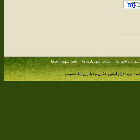
سوغات شهر ها
سایت شهرداری ها
تلفن شهرداری ها
اشد.
نرم افزار آرشیو عکس و فیلم روابط عمومی