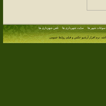
سوغات شهر ها
سایت شهرداری ها
تلفن شهرداری ها
اشد.
نرم افزار آرشیو عکس و فیلم روابط عمومی