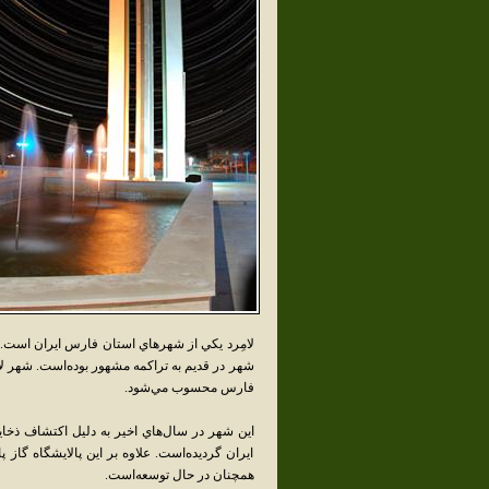
لامِرد يکي از شهرهاي استان فارس ايران است.
فارس محسوب مي‌شود.
اين شهر در سال‌هاي اخير به دليل اکتشاف ذخاير
ايران گرديده‌است. علاوه بر اين پالايشگاه گاز 
همچنان در حال توسعه‌است.