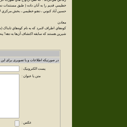
خطيمي قديم را به آنان داده ( طبق مستندات ده
حسين آباد کنوني ، دهنو خطيمي ، بخش مرکزي ل
معادن
کوه‌هاي اطراف لامرد که به نام کوه‌هاي تابناک (س
شيرين هستند که سابقه اکتشاف آن‌ها به دهه‌? پ
در صورتیکه اطلاعات و یا تصویری برای این 
پست الکترونیک :
متن یا عنوان :
عکس :