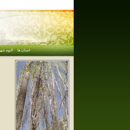
استان ها
آلبوم شهر