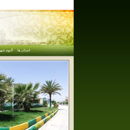
استان ها
آلبوم شهر