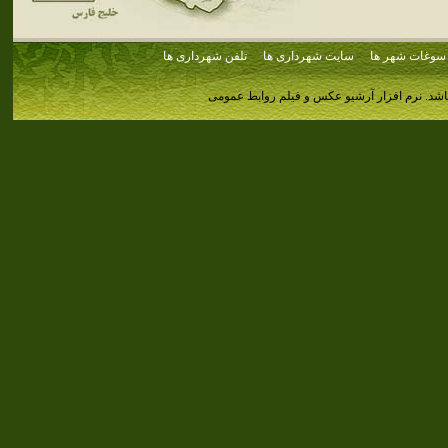
سوغات شهر ها
سایت شهرداری ها
تلفن شهرداری ها
اشد.
نرم افزار آرشیو عکس و فیلم روابط عمومی