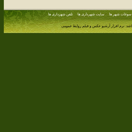
سوغات شهر ها
سایت شهرداری ها
تلفن شهرداری ها
اشد.
نرم افزار آرشیو عکس و فیلم روابط عمومی