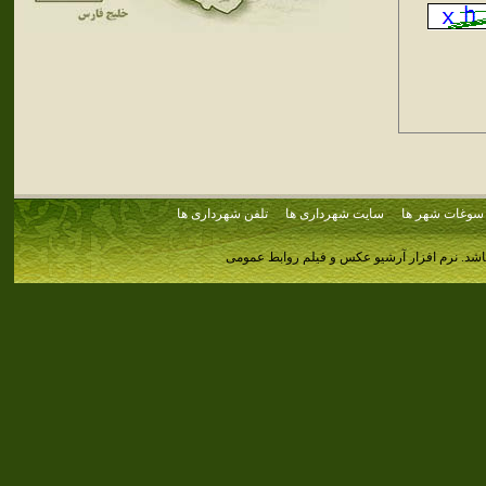
سوغات شهر ها
سایت شهرداری ها
تلفن شهرداری ها
اشد.
نرم افزار آرشیو عکس و فیلم روابط عمومی