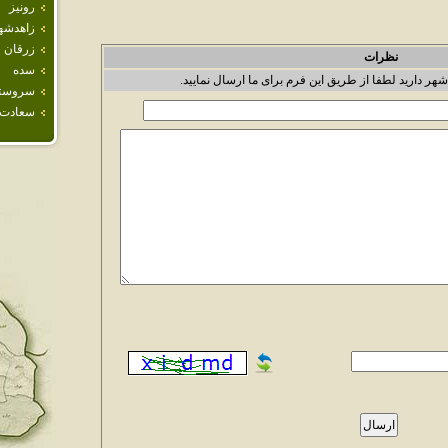
رونيز
زاهدشه
زرقان
نظرات
سده
شهر دارید لطفا از طریق این فرم برای ما ارسال نمایید.
سروست
سعادت 