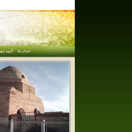
استان ها
آلبوم شهر