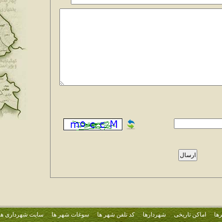
ها
اماکن تاریخی
شهردارها
کد تلفن شهر ها
سوغات شهر ها
سایت شهرداری ها