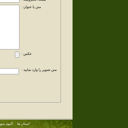
متن یا عنوان :
عکس :
متن تصویر را وارد نمایید :
استان ها
آلبوم شهر