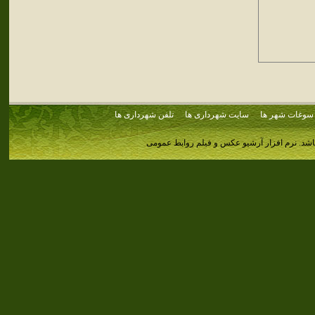
سوغات شهر ها
سایت شهرداری ها
تلفن شهرداری ها
اشد.
نرم افزار آرشیو عکس و فیلم روابط عمومی