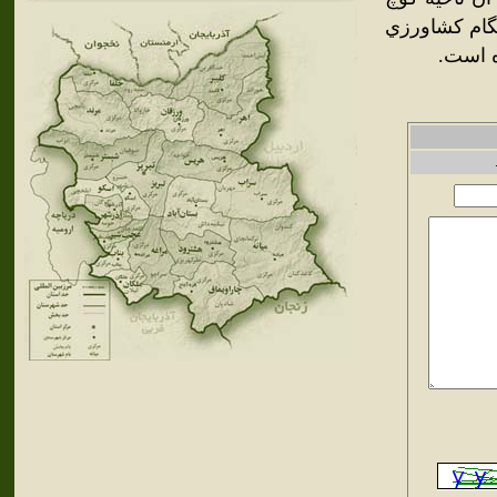
نگام كشاورزي
ه است.