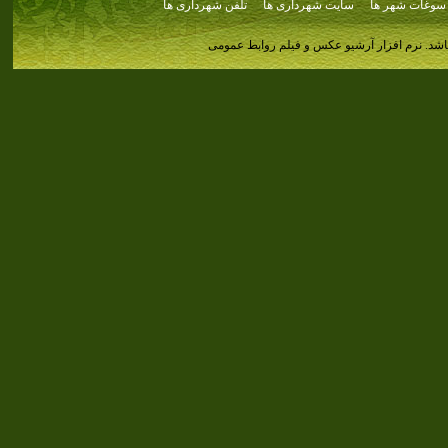
سوغات شهر ها
سایت شهرداری ها
تلفن شهرداری ها
اشد.
نرم افزار آرشیو عکس و فیلم روابط عمومی