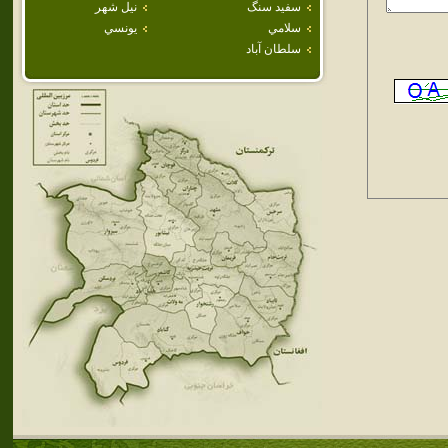
سفيد سنگ
نيل شهر
سلامي
يونسي
سلطان آباد