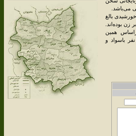
ربایجانی سخن
ی می‌باشد.
 اسکو برپایهٔ سرشماری عمومی نفوس و مسکن سال ۱۳۸۵ خورشیدی بالغ
ر بوده‌است که از این تعداد ۸٬۰۴۰ نفر مرد و ۸٬۱۰۰ نفر زن بوده‌اند.
وار بوده‌است. براساس همین
اری از مجموع ۱۶٬۱۴۰ نفر جمعیت ساکن اسکو، ۱۲٬۷۸۴ نفر باسواد و