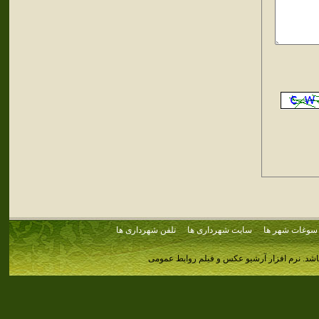
سوغات شهر ها
سایت شهرداری ها
تلفن شهرداری ها
اشد.
نرم افزار آرشیو عکس و فیلم روابط عمومی