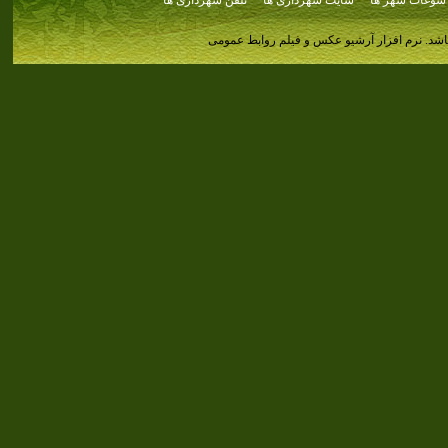
سوغات شهر ها
سایت شهرداری ها
تلفن شهرداری ها
اشد.
نرم افزار آرشیو عکس و فیلم روابط عمومی