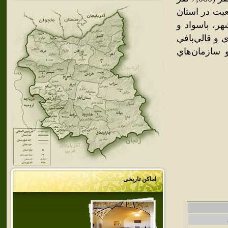
جمعيت در استان
11,641 نفر از مردم شهر، باسواد و
ي و قالي‌بافي
و سازمان‌هاي
اماکن تاریخی