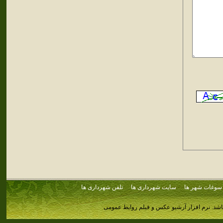
سوغات شهر ها
سایت شهرداری ها
تلفن شهرداری ها
اشد.
نرم افزار آرشیو عکس و فیلم روابط عمومی