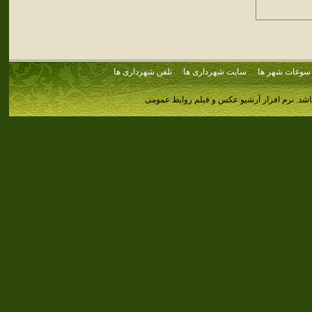
سوغات شهر ها
سایت شهرداری ها
تلفن شهرداری ها
اشد.
نرم افزار آرشیو عکس و فیلم روابط عمومی