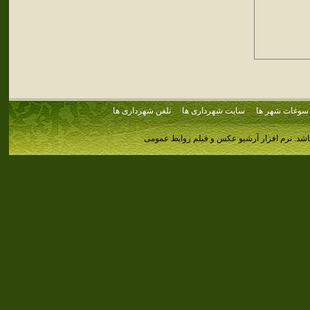
سوغات شهر ها
سایت شهرداری ها
تلفن شهرداری ها
اشد.
نرم افزار آرشیو عکس و فیلم روابط عمومی