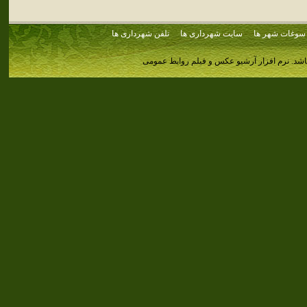
سوغات شهر ها
سایت شهرداری ها
تلفن شهرداری ها
اشد.
نرم افزار آرشیو عکس و فیلم روابط عمومی