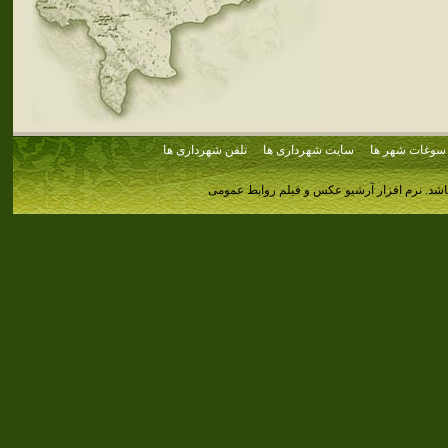
سوغات شهر ها
سایت شهرداری ها
تلفن شهرداری ها
اشد.
نرم افزار آرشیو عکس و فیلم روابط عمومی