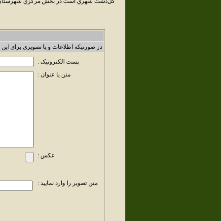
گل‌دشت شهري است در بخش مرکزي شهرستان نجف
در صورتیکه اطلاعات و یا تصویری برای این 
پست الکترونیک :
متن یا عنوان :
عکس :
متن تصویر را وارد نمایید :